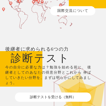
国際交流について
後継者に求められる6つの力
診断テスト
今の自分に必要な力は？勉強を始める前に、
後
継者としてのあなたの得意分野とこれから
伸ば
していきたい分野を、まずは明らかにしてみまし
ょう。
診断テストを受ける（無料）