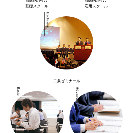
後継者向け
後継者向け
基礎スクール
応用スクール
二条ゼミナール