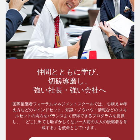
仲間とともに学び、
切磋琢磨し、
強い社長・強い会社へ
国際後継者フォーラムマネジメントスクールでは、
心構えや考
え方などのマインドセット、知識・ノウハウ・情報などの
スキ
ルセットの両方をバランスよく習得できるプログラムを提供
し、
「どこに出ても恥ずかしくない一人前の大人の後継者を育
成する」を使命としています。