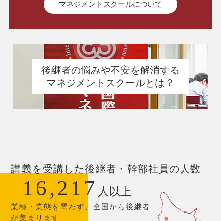
マネジメントスクールについて
後継者の悩みや不安を解消する
マネジメントスクールとは？
講義を受講した後継者・幹部社員の人数
16,217
人以上
業種・業態を問わず、全国から後継者
が集まります