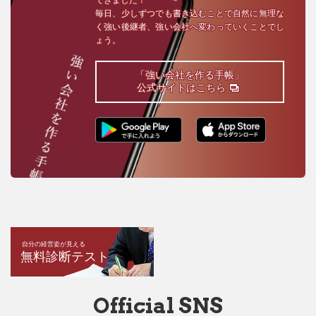
毎日、少しずつでも書き込むことで自然に無理な
く強い後継者、強い会社へ変わっていくことでし
ょう。
「強い会社を作る手帳」
公式サイトはこちら
自分の経営姿が見える
無料診断テスト
Official SNS