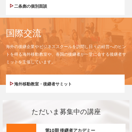
二条彪の個別面談
国際交流
海外の後継企業やビジネススクールを訪問し日々の経営へのヒン
トを得る海外移動教室や、各国の後継者が一堂に会する後継者サ
ミットを主催しています。
海外移動教室・後継者サミット
ただいま募集中の講座
第10期 後継者アカデミー