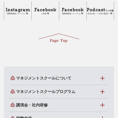
Instagram
Facebook
Facebook
Podcast
ラジオ版
国際後継者フォーラム
二条彪
国際後継者フォーラム
社長の掟！ー今日の教訓ー
マネジメントスクールについて
マネジメントスクールプログラム
講演会・社内研修