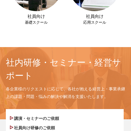
社員向け
社員向け
基礎スクール
応用スクール
社内研修・セミナー・経営サ
ポート
各企業様のリクエストに応じて、各社が抱える経営上・事業承継
上の課題・問題・悩みの解決や解消を支援いたします。
講演・セミナーのご依頼
社員向け研修のご依頼