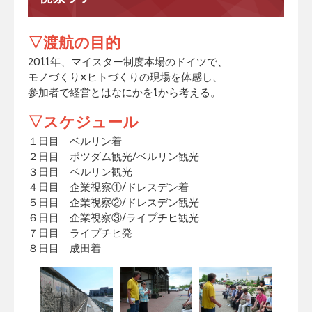
▽渡航の目的
2011年、マイスター制度本場のドイツで、
モノづくり×ヒトづくりの現場を体感し、
参加者で経営とはなにかを1から考える。
▽スケジュール
１日目 ベルリン着
２日目 ポツダム観光/ベルリン観光
３日目 ベルリン観光
４日目 企業視察①/ドレスデン着
５日目 企業視察②/ドレスデン観光
６日目 企業視察③/ライプチヒ観光
７日目 ライプチヒ発
８日目 成田着