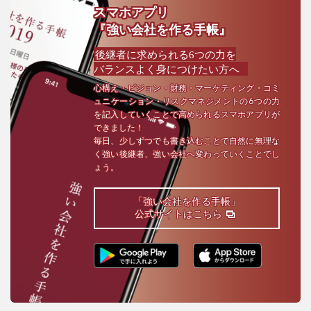
スマホアプリ
『強い会社を作る手帳』
後継者に求められる6つの力を
バランスよく身につけたい方へ
心構え・ビジョン・財務・マーケティング・コミ
ュニケーション・リスクマネジメントの6つの力
を記入していくことで高められるスマホアプリが
できました！
毎日、少しずつでも書き込むことで自然に無理な
く強い後継者、強い会社へ変わっていくことでし
ょう。
「強い会社を作る手帳」
公式サイトはこちら