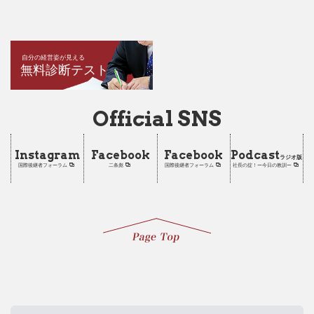
自分の経営姿が見える
無料診断テスト
Official SNS
Instagram
Facebook
Facebook
Podcast
ラジオ版
国際後継者フォーラム
二条彪
国際後継者フォーラム
社長の掟！ー今日の教訓ー