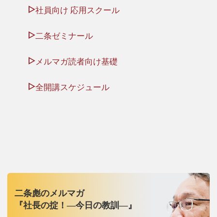
社員向け 応用スクール
二条ゼミナール
メルマガ読者向け基礎
全開講スケジュール
二条彪のメルマガ
『社長の掟！―今日の教訓―』