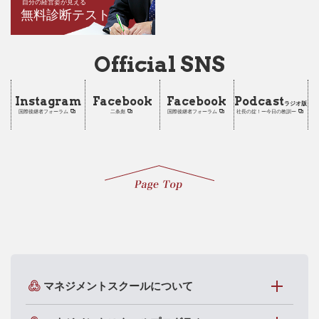
自分の経営姿が見える
無料診断テスト
Official SNS
Instagram
Facebook
Facebook
Podcast
ラジオ版
国際後継者フォーラム
二条彪
国際後継者フォーラム
社長の掟！ー今日の教訓ー
マネジメントスクールについて