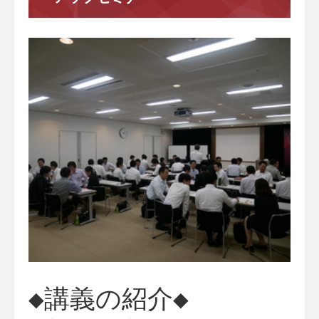
◆講義の紹介◆