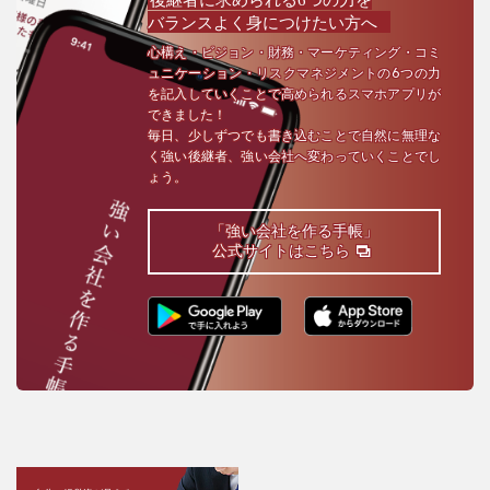
バランスよく身につけたい方へ
心構え・ビジョン・財務・マーケティング・コミ
ュニケーション・リスクマネジメントの6つの力
を記入していくことで高められるスマホアプリが
できました！
毎日、少しずつでも書き込むことで自然に無理な
く強い後継者、強い会社へ変わっていくことでし
ょう。
「強い会社を作る手帳」
公式サイトはこちら