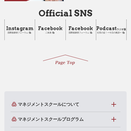
Official SNS
Instagram
Facebook
Facebook
Podcast
ラジオ版
国際後継者フォーラム
二条彪
国際後継者フォーラム
社長の掟！ー今日の教訓ー
マネジメントスクールについて
マネジメントスクールプログラム