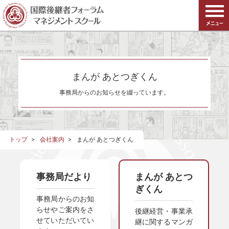
まんが あとつぎくん
事務局からのお知らせを綴っています。
トップ
会社案内
まんが あとつぎくん
事務局だより
まんが あとつ
ぎくん
事務局からのお知
らせやご案内をさ
後継経営・事業承
せていただいてい
継に関するマンガ