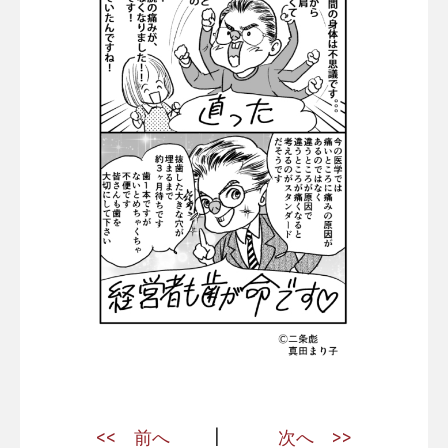
|
前へ
次へ