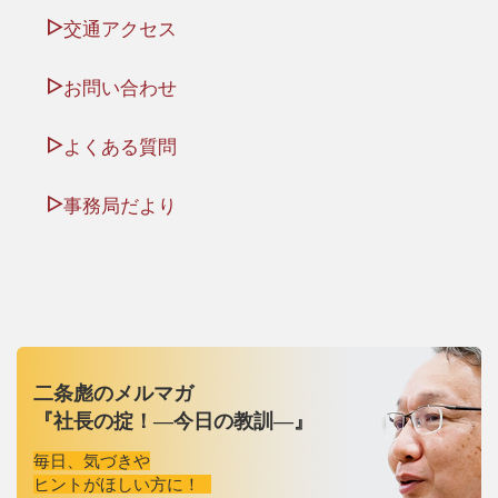
交通アクセス
お問い合わせ
よくある質問
事務局だより
二条彪のメルマガ
『社長の掟！―今日の教訓―』
毎日、気づきや
ヒントがほしい方に！