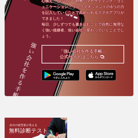
心構え・ビジョン・財務・マーケティング・コミ
ュニケーション・リスクマネジメントの6つの力
を記入していくことで高められるスマホアプリが
できました！
毎日、少しずつでも書き込むことで自然に無理な
く強い後継者、強い会社へ変わっていくことでし
ょう。
「強い会社を作る手帳」
公式サイトはこちら
自分の経営姿が見える
無料診断テスト