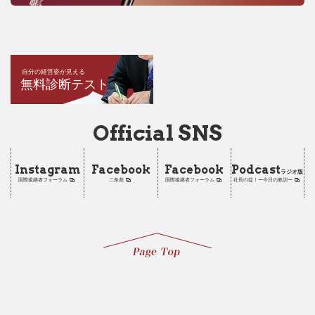
自分の経営姿が見える
無料診断テスト
Official SNS
Instagram
Facebook
Facebook
Podcast
ラジオ版
国際後継者フォーラム
二条彪
国際後継者フォーラム
社長の掟！ー今日の教訓ー