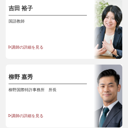
吉田 裕子
国語教師
講師の詳細を見る
柳野 嘉秀
柳野国際特許事務所 所長
講師の詳細を見る