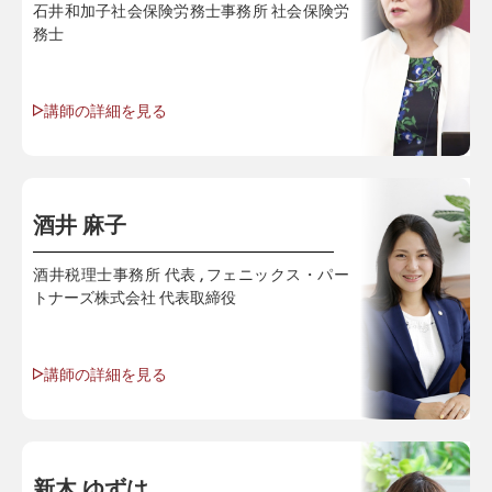
石井和加子社会保険労務士事務所 社会保険労
務士
講師の詳細を見る
酒井 麻子
酒井税理士事務所 代表 , フェニックス・パー
トナーズ株式会社 代表取締役
講師の詳細を見る
新木 ゆずは