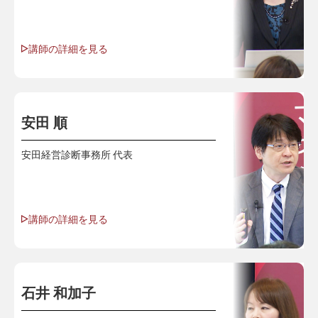
講師の詳細を見る
安田 順
安田経営診断事務所 代表
講師の詳細を見る
石井 和加子