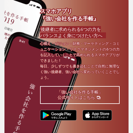
スマホアプリ
『強い会社を作る手帳』
後継者に求められる6つの力を
バランスよく身につけたい方へ
心構え・ビジョン・財務・マーケティング・コミ
ュニケーション・リスクマネジメントの6つの力
を記入していくことで高められるスマホアプリが
できました！
毎日、少しずつでも書き込むことで自然に無理な
く強い後継者、強い会社へ変わっていくことでし
ょう。
「強い会社を作る手帳」
公式サイトはこちら