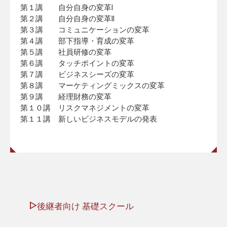
第１講 自分自身の変革Ⅰ
第２講 自分自身の変革Ⅱ
第３講 コミュニケーションの変革
第４講 部下指導・育成の変革
第５講 社員研修の変革
第６講 タッチポイントの変革
第７講 ビジネスシーズの変革
第８講 マーケティングミックスの変革
第９講 経理財務の変革
第１０講 リスクマネジメントの変革
第１１講 新しいビジネスモデルの発表
後継者向け 基礎スクール