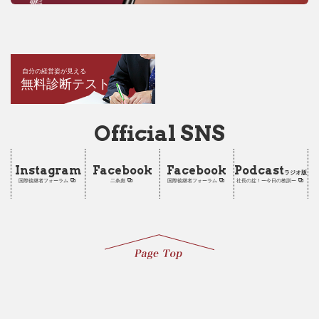
自分の経営姿が見える
無料診断テスト
Official SNS
Instagram
Facebook
Facebook
Podcast
ラジオ版
国際後継者フォーラム
二条彪
国際後継者フォーラム
社長の掟！ー今日の教訓ー