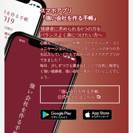
スマホアプリ
『強い会社を作る手帳』
後継者に求められる6つの力を
バランスよく身につけたい方へ
心構え・ビジョン・財務・マーケティング・コミ
ュニケーション・リスクマネジメントの6つの力
を記入していくことで高められるスマホアプリが
できました！
毎日、少しずつでも書き込むことで自然に無理な
く強い後継者、強い会社へ変わっていくことでし
ょう。
「強い会社を作る手帳」
公式サイトはこちら