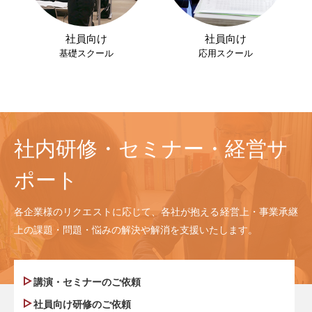
社員向け
社員向け
基礎スクール
応用スクール
社内研修・セミナー・経営サ
ポート
各企業様のリクエストに応じて、各社が抱える経営上・事業承継
上の課題・問題・悩みの解決や解消を支援いたします。
講演・セミナーのご依頼
社員向け研修のご依頼