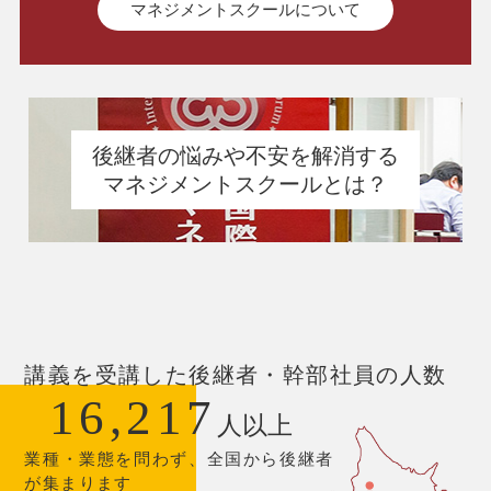
マネジメントスクールについて
後継者の悩みや不安を解消する
マネジメントスクールとは？
講義を受講した後継者・幹部社員の人数
16,217
人以上
業種・業態を問わず、全国から後継者
が集まります