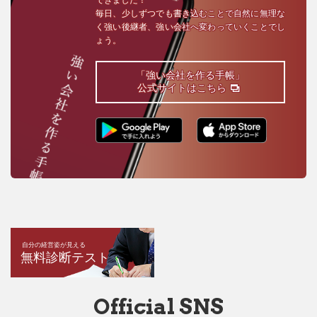
毎日、少しずつでも書き込むことで自然に無理な
く強い後継者、強い会社へ変わっていくことでし
ょう。
「強い会社を作る手帳」
公式サイトはこちら
自分の経営姿が見える
無料診断テスト
Official SNS