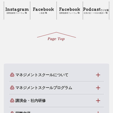
Instagram
Facebook
Facebook
Podcast
ラジオ版
国際後継者フォーラム
二条彪
国際後継者フォーラム
社長の掟！ー今日の教訓ー
マネジメントスクールについて
マネジメントスクールプログラム
講演会・社内研修