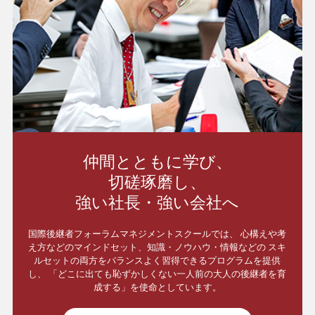
仲間とともに学び、
切磋琢磨し、
強い社長・強い会社へ
国際後継者フォーラムマネジメントスクールでは、
心構えや考
え方などのマインドセット、知識・ノウハウ・情報などの
スキ
ルセットの両方をバランスよく習得できるプログラムを提供
し、
「どこに出ても恥ずかしくない一人前の大人の後継者を育
成する」を使命としています。