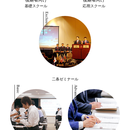
後継者向け
後継者向け
基礎スクール
応用スクール
二条ゼミナール