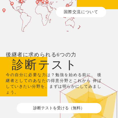
国際交流について
後継者に求められる6つの力
診断テスト
今の自分に必要な力は？勉強を始める前に、
後
継者としてのあなたの得意分野とこれから
伸ば
していきたい分野を、まずは明らかにしてみまし
ょう。
診断テストを受ける（無料）