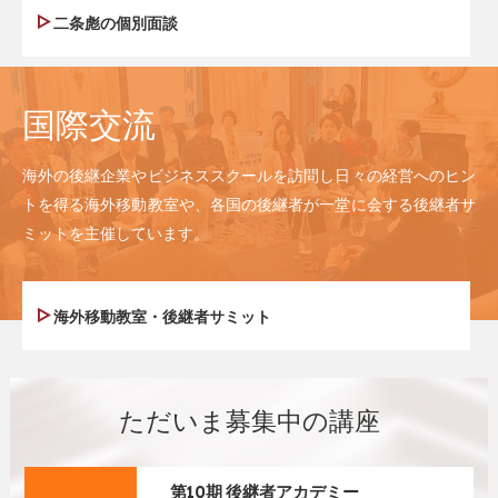
二条彪の個別面談
国際交流
海外の後継企業やビジネススクールを訪問し日々の経営へのヒン
トを得る海外移動教室や、各国の後継者が一堂に会する後継者サ
ミットを主催しています。
海外移動教室・後継者サミット
ただいま募集中の講座
第10期 後継者アカデミー