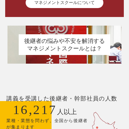
マネジメントスクールについて
後継者の悩みや不安を解消する
マネジメントスクールとは？
講義を受講した後継者・幹部社員の人数
16,217
人以上
業種・業態を問わず、全国から後継者
が集まります