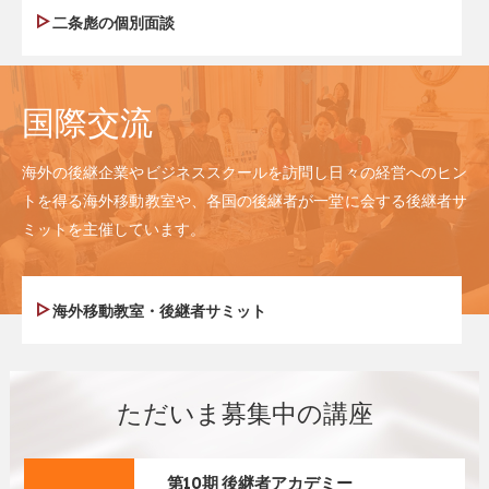
二条彪の個別面談
国際交流
海外の後継企業やビジネススクールを訪問し日々の経営へのヒン
トを得る海外移動教室や、各国の後継者が一堂に会する後継者サ
ミットを主催しています。
海外移動教室・後継者サミット
ただいま募集中の講座
第10期 後継者アカデミー