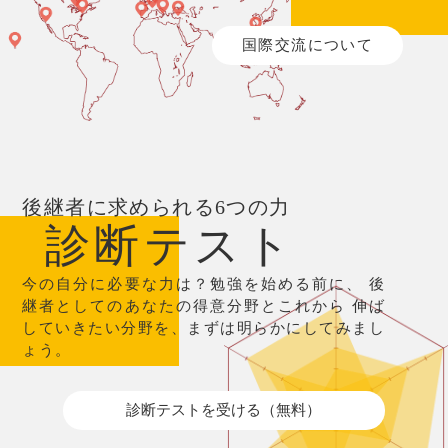
国際交流について
後継者に求められる6つの力
診断テスト
今の自分に必要な力は？勉強を始める前に、
後
継者としてのあなたの得意分野とこれから
伸ば
していきたい分野を、まずは明らかにしてみまし
ょう。
診断テストを受ける（無料）