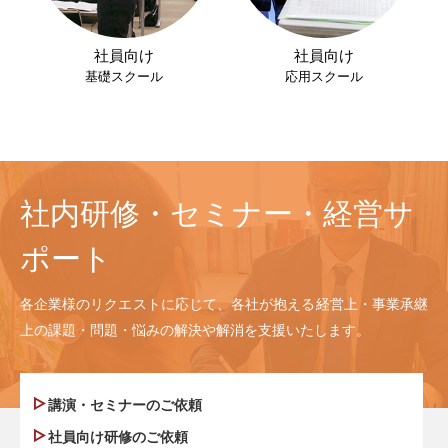
社員向け
社員向け
基礎スクール
応用スクール
社内研修・セミナー・経営サ
ポート
各企業様のリクエストに応じて、各社が抱える経営上・事業承継
上の課題・問題・悩みの解決や解消を支援いたします。
講演・セミナーのご依頼
社員向け研修のご依頼