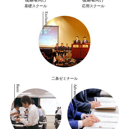
後継者向け
後継者向け
基礎スクール
応用スクール
二条ゼミナール