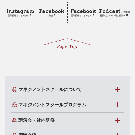
Instagram
Facebook
Facebook
Podcast
ラジオ版
国際後継者フォーラム
二条彪
国際後継者フォーラム
社長の掟！ー今日の教訓ー
マネジメントスクールについて
マネジメントスクールプログラム
講演会・社内研修