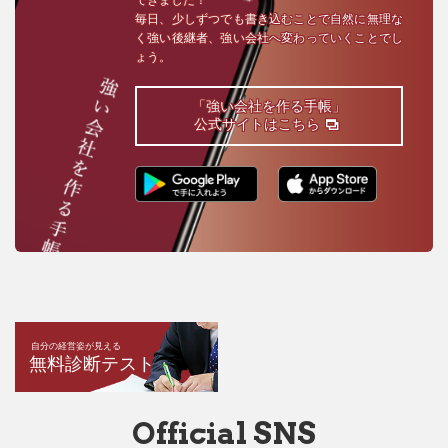
毎日、少しずつでも書き込むことで自然に無理な
く強い後継者、強い会社へ変わっていくことでし
ょう。
「強い会社を作る手帳」
公式サイトはこちら
自分の経営姿が見える
無料診断テスト
Official SNS