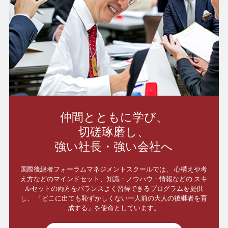
仲間とともに学び、
切磋琢磨し、
強い社長・強い会社へ
国際後継者フォーラムマネジメントスクールでは、
心構えや考
え方などのマインドセット、知識・ノウハウ・情報などの
スキ
ルセットの両方をバランスよく習得できるプログラムを提供
し、
「どこに出ても恥ずかしくない一人前の大人の後継者を育
成する」を使命としています。