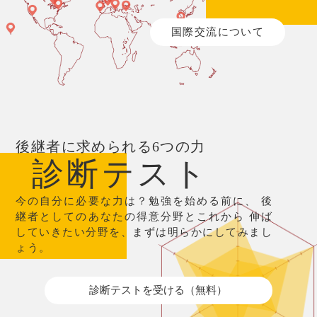
国際交流について
後継者に求められる6つの力
診断テスト
今の自分に必要な力は？勉強を始める前に、
後
継者としてのあなたの得意分野とこれから
伸ば
していきたい分野を、まずは明らかにしてみまし
ょう。
診断テストを受ける（無料）