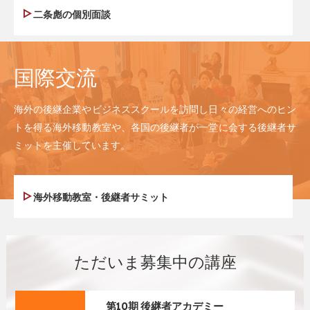
二条彪の個別面談
国際交流
海外の後継企業やビジネススクールを訪問し日々の経営へのヒン
トを得る海外移動教室や、各国の後継者が一堂に会する後継者サ
ミットを主催しています。
海外移動教室・後継者サミット
ただいま募集中の講座
第10期 後継者アカデミー