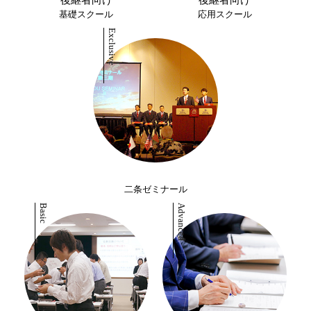
後継者向け
後継者向け
基礎スクール
応用スクール
二条ゼミナール