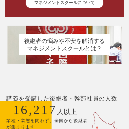
マネジメントスクールについて
後継者の悩みや不安を解消する
マネジメントスクールとは？
講義を受講した後継者・幹部社員の人数
16,217
人以上
業種・業態を問わず、全国から後継者
が集まります