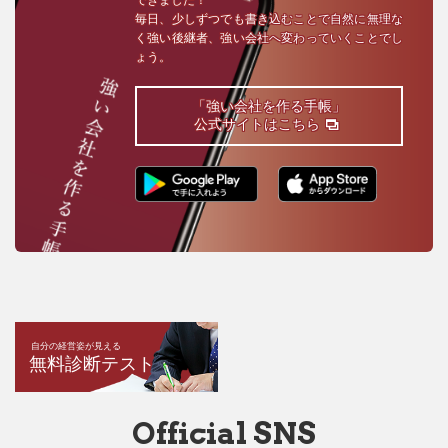
毎日、少しずつでも書き込むことで自然に無理な
く強い後継者、強い会社へ変わっていくことでし
ょう。
「強い会社を作る手帳」
公式サイトはこちら
自分の経営姿が見える
無料診断テスト
Official SNS