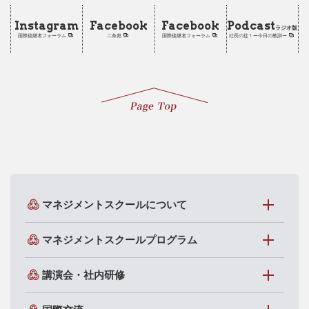
Instagram
Facebook
Facebook
Podcast
ラジオ版
国際後継者フォーラム
二条彪
国際後継者フォーラム
社長の掟！ー今日の教訓ー
マネジメントスクールについて
マネジメントスクールプログラム
講演会・社内研修