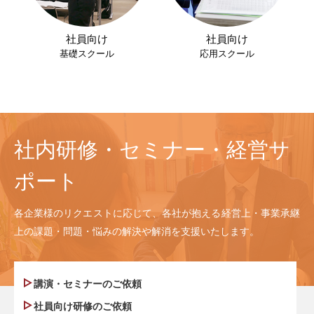
社員向け
社員向け
基礎スクール
応用スクール
社内研修・セミナー・経営サ
ポート
各企業様のリクエストに応じて、各社が抱える経営上・事業承継
上の課題・問題・悩みの解決や解消を支援いたします。
講演・セミナーのご依頼
社員向け研修のご依頼