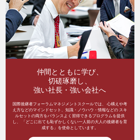
仲間とともに学び、
切磋琢磨し、
強い社長・強い会社へ
国際後継者フォーラムマネジメントスクールでは、
心構えや考
え方などのマインドセット、知識・ノウハウ・情報などの
スキ
ルセットの両方をバランスよく習得できるプログラムを提供
し、
「どこに出ても恥ずかしくない一人前の大人の後継者を育
成する」を使命としています。