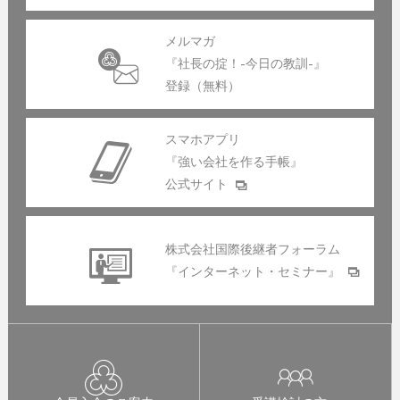
メルマガ
『社長の掟！-今日の教訓-』
登録（無料）
スマホアプリ
『強い会社を作る手帳』
公式サイト
株式会社国際後継者フォーラム
『インターネット・セミナー』