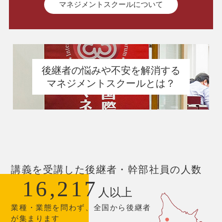
マネジメントスクールについて
後継者の悩みや不安を解消する
マネジメントスクールとは？
講義を受講した後継者・幹部社員の人数
16,217
人以上
業種・業態を問わず、全国から後継者
が集まります