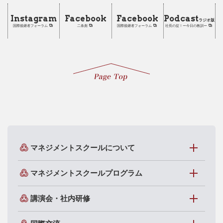
Instagram
Facebook
Facebook
Podcast
ラジオ版
国際後継者フォーラム
二条彪
国際後継者フォーラム
社長の掟！ー今日の教訓ー
マネジメントスクールについて
マネジメントスクールプログラム
講演会・社内研修