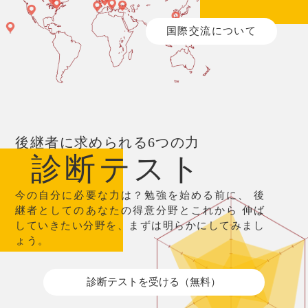
国際交流について
後継者に求められる6つの力
診断テスト
今の自分に必要な力は？勉強を始める前に、
後
継者としてのあなたの得意分野とこれから
伸ば
していきたい分野を、まずは明らかにしてみまし
ょう。
診断テストを受ける（無料）