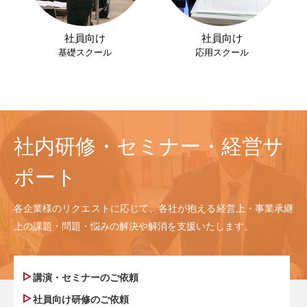
社員向け
社員向け
基礎スクール
応用スクール
社内研修・セミナー・経営サ
ポート
各企業様のリクエストに応じて、各社が抱える経営上・事業承継
上の課題・問題・悩みの解決や解消を支援いたします。
講演・セミナーのご依頼
社員向け研修のご依頼