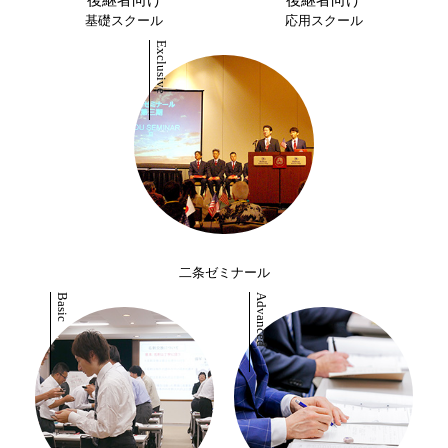
後継者向け
後継者向け
基礎スクール
応用スクール
二条ゼミナール