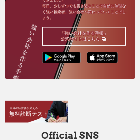
毎日、少しずつでも書き込むことで自然に無理な
く強い後継者、強い会社へ変わっていくことでし
ょう。
「強い会社を作る手帳」
公式サイトはこちら
自分の経営姿が見える
無料診断テスト
Official SNS