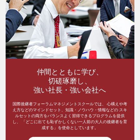
仲間とともに学び、
切磋琢磨し、
強い社長・強い会社へ
国際後継者フォーラムマネジメントスクールでは、
心構えや考
え方などのマインドセット、知識・ノウハウ・情報などの
スキ
ルセットの両方をバランスよく習得できるプログラムを提供
し、
「どこに出ても恥ずかしくない一人前の大人の後継者を育
成する」を使命としています。