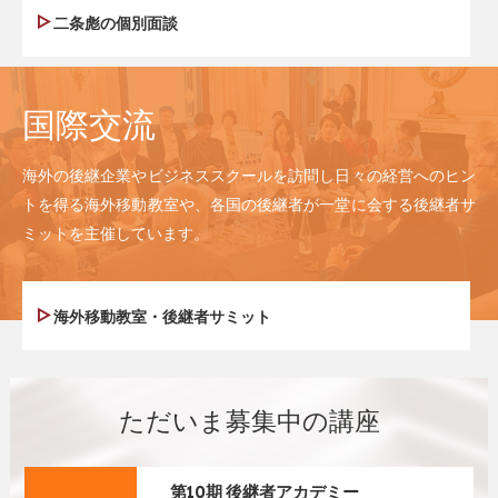
二条彪の個別面談
国際交流
海外の後継企業やビジネススクールを訪問し日々の経営へのヒン
トを得る海外移動教室や、各国の後継者が一堂に会する後継者サ
ミットを主催しています。
海外移動教室・後継者サミット
ただいま募集中の講座
第10期 後継者アカデミー