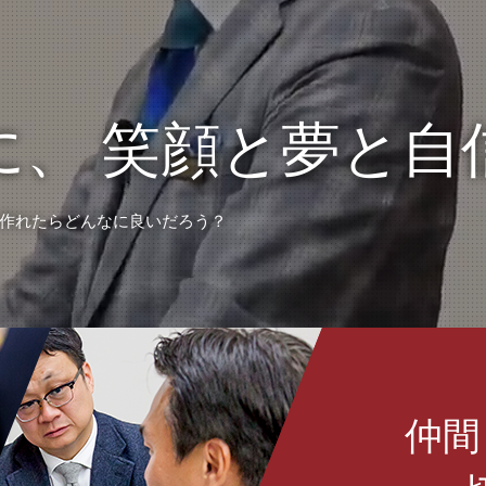
に、
笑顔と夢と自
作れたらどんなに良いだろう？
仲間