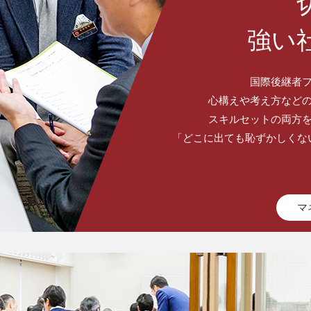
強い
国際後継者
心構えや考え方など
スキルセットの両方
「どこに出ても恥ずかしくな
マ