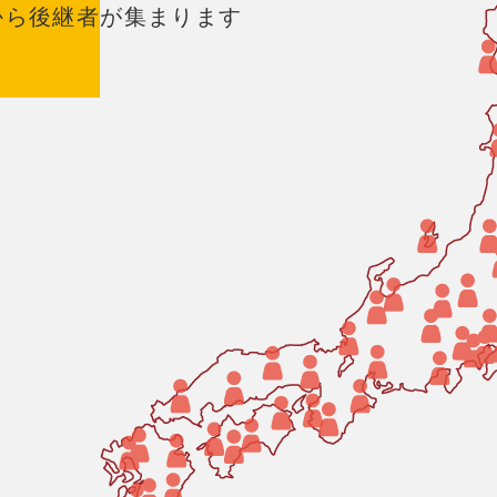
から後継者が集まります