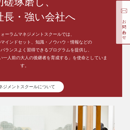
切磋琢磨し、
社長・強い会社へ
お問い合わせ
フォーラムマネジメントスクールでは、
のマインドセット、知識・ノウハウ・情報などの
をバランスよく習得できるプログラムを提供し、
い一人前の大人の後継者を育成する」を使命としていま
す。
ネジメントスクールについて