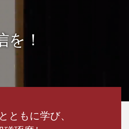
信を！
とともに学び、