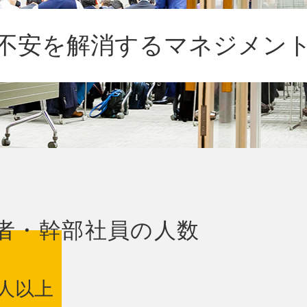
不安を解消する
マネジメン
者・幹部社員の人数
人以上