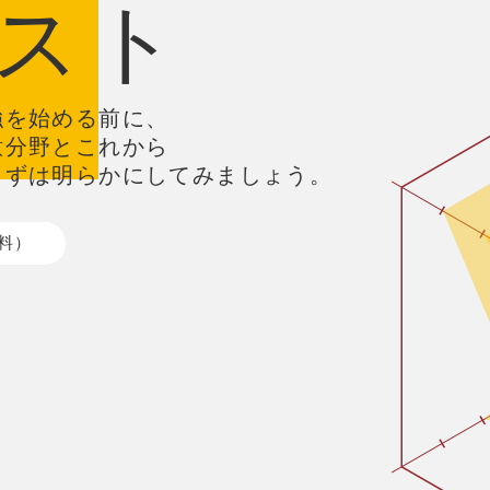
スト
強を始める前に、
意分野とこれから
まずは明らかにしてみましょう。
料）