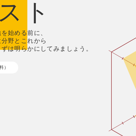
スト
強を始める前に、
意分野とこれから
まずは明らかにしてみましょう。
料）