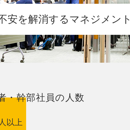
不安を解消する
マネジメン
者・幹部社員の人数
人以上