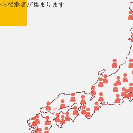
から後継者が集まります