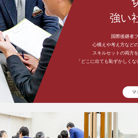
強い
国際後継者
心構えや考え方など
スキルセットの両方
「どこに出ても恥ずかしくな
マ