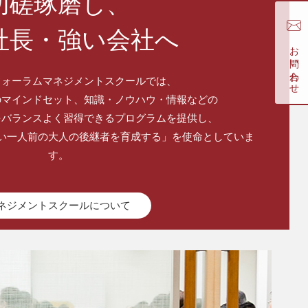
切磋琢磨し、
社長・強い会社へ
お問い合わせ
フォーラムマネジメントスクールでは、
のマインドセット、知識・ノウハウ・情報などの
をバランスよく習得できるプログラムを提供し、
い一人前の大人の後継者を育成する」を使命としていま
す。
ネジメントスクールについて