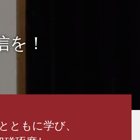
信を！
とともに学び、