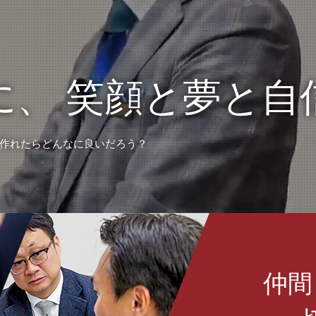
に、
笑顔と夢と自
作れたらどんなに良いだろう？
仲間