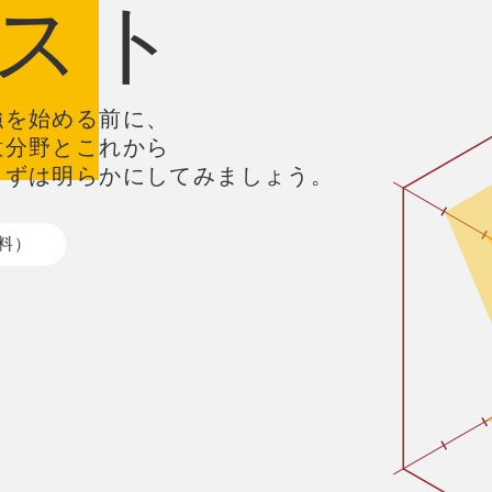
スト
強を始める前に、
意分野とこれから
まずは明らかにしてみましょう。
料）