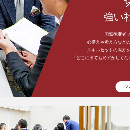
強い
国際後継者
心構えや考え方など
スキルセットの両方
「どこに出ても恥ずかしくな
マ