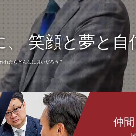
に、
笑顔と夢と自
作れたらどんなに良いだろう？
仲間