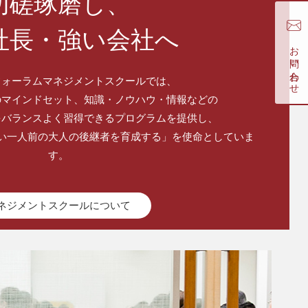
切磋琢磨し、
社長・強い会社へ
お問い合わせ
フォーラムマネジメントスクールでは、
のマインドセット、知識・ノウハウ・情報などの
をバランスよく習得できるプログラムを提供し、
い一人前の大人の後継者を育成する」を使命としていま
す。
ネジメントスクールについて