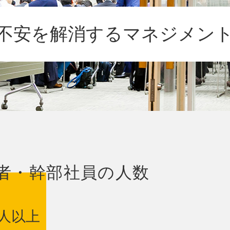
不安を解消する
マネジメン
者・幹部社員の人数
人以上