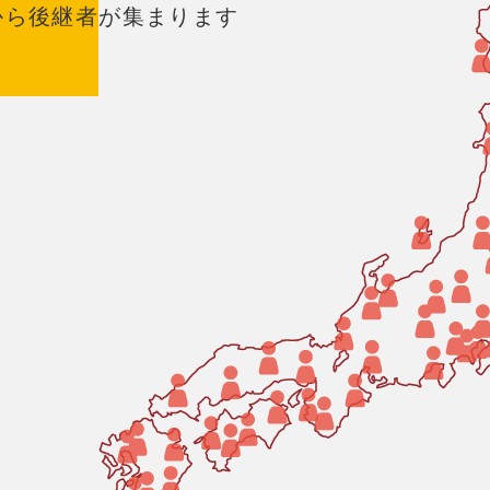
から後継者が集まります