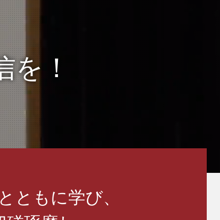
信を！
とともに学び、