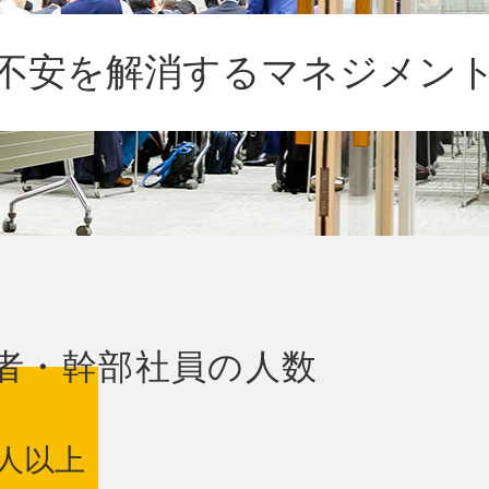
不安を解消する
マネジメン
者・幹部社員の人数
人以上