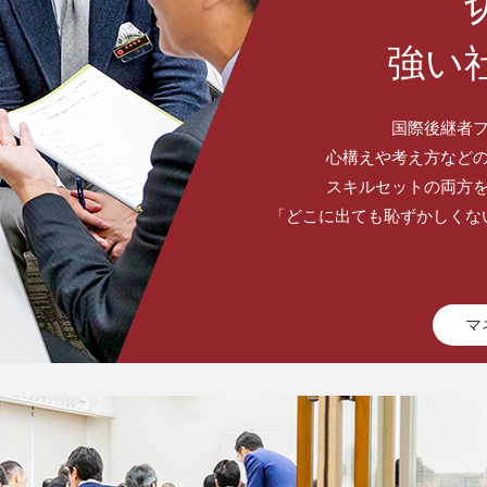
強い
国際後継者
心構えや考え方など
スキルセットの両方
「どこに出ても恥ずかしくな
マ