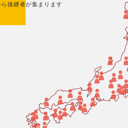
から後継者が集まります