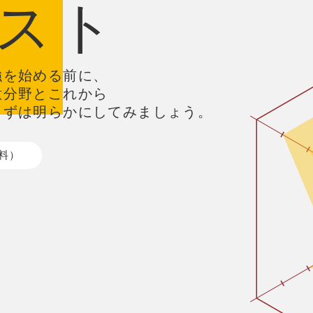
スト
強を始める前に、
意分野とこれから
まずは明らかにしてみましょう。
料）