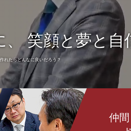
に、
笑顔と夢と自
作れたらどんなに良いだろう？
仲間