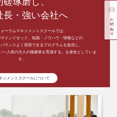
切磋琢磨し、
社長・強い会社へ
お問い合わせ
フォーラムマネジメントスクールでは、
のマインドセット、知識・ノウハウ・情報などの
をバランスよく習得できるプログラムを提供し、
い一人前の大人の後継者を育成する」を使命としていま
す。
ネジメントスクールについて