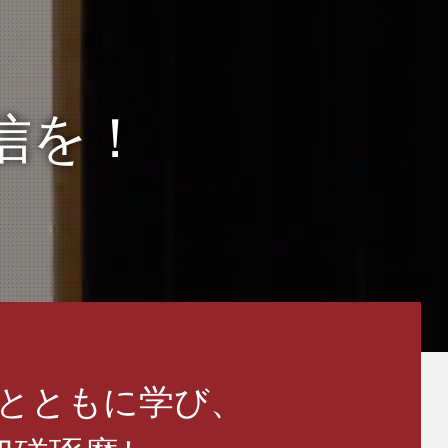
信を！
とともに学び、