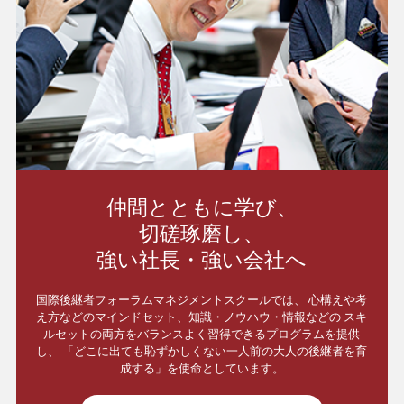
仲間とともに学び、
切磋琢磨し、
強い社長・強い会社へ
国際後継者フォーラムマネジメントスクールでは、
心構えや考
え方などのマインドセット、知識・ノウハウ・情報などの
スキ
ルセットの両方をバランスよく習得できるプログラムを提供
し、
「どこに出ても恥ずかしくない一人前の大人の後継者を育
成する」を使命としています。