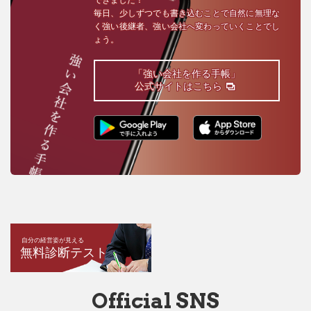
毎日、少しずつでも書き込むことで自然に無理な
く強い後継者、強い会社へ変わっていくことでし
ょう。
「強い会社を作る手帳」
公式サイトはこちら
自分の経営姿が見える
無料診断テスト
Official SNS