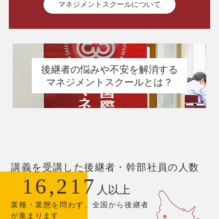
マネジメントスクールについて
後継者の悩みや不安を解消する
マネジメントスクールとは？
講義を受講した後継者・幹部社員の人数
16,217
人以上
業種・業態を問わず、全国から後継者
が集まります