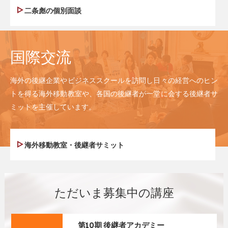
二条彪の個別面談
国際交流
海外の後継企業やビジネススクールを訪問し日々の経営へのヒン
トを得る海外移動教室や、各国の後継者が一堂に会する後継者サ
ミットを主催しています。
海外移動教室・後継者サミット
ただいま募集中の講座
第10期 後継者アカデミー