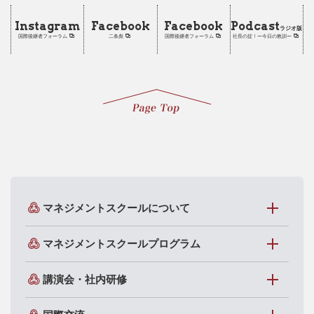
Instagram
Facebook
Facebook
Podcast
ラジオ版
国際後継者フォーラム
二条彪
国際後継者フォーラム
社長の掟！ー今日の教訓ー
マネジメントスクールについて
マネジメントスクールプログラム
講演会・社内研修