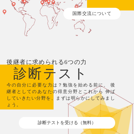
国際交流について
後継者に求められる6つの力
診断テスト
今の自分に必要な力は？勉強を始める前に、
後
継者としてのあなたの得意分野とこれから
伸ば
していきたい分野を、まずは明らかにしてみまし
ょう。
診断テストを受ける（無料）