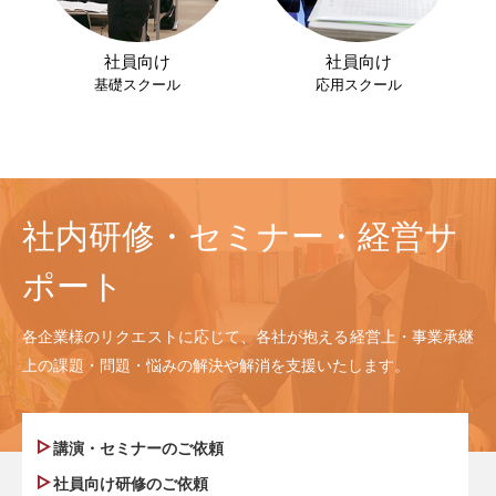
社員向け
社員向け
基礎スクール
応用スクール
社内研修・セミナー・経営サ
ポート
各企業様のリクエストに応じて、各社が抱える経営上・事業承継
上の課題・問題・悩みの解決や解消を支援いたします。
講演・セミナーのご依頼
社員向け研修のご依頼