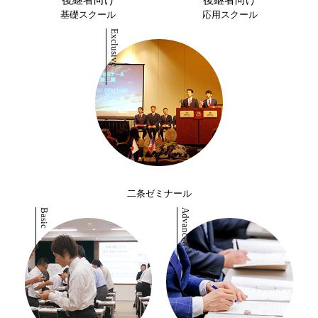
後継者向け
後継者向け
基礎スクール
応用スクール
二条ゼミナール