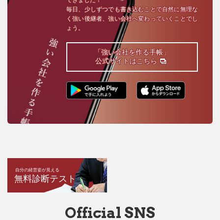
毎日、少しずつでも書き込むことで自然に無理な
く強い後継者、強い会社へ変わっていくことでし
ょう。
「強い会社を作る手帳」
公式サイトはこちら
自分の経営姿が見える
無料診断テスト
Official SNS