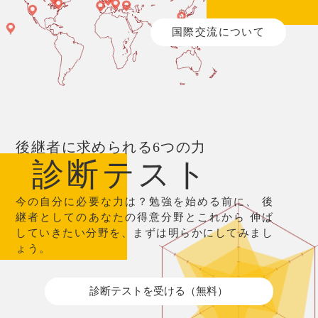
国際交流について
後継者に求められる6つの力
診断テスト
今の自分に必要な力は？勉強を始める前に、
後
継者としてのあなたの得意分野とこれから
伸ば
していきたい分野を、まずは明らかにしてみまし
ょう。
診断テストを受ける（無料）