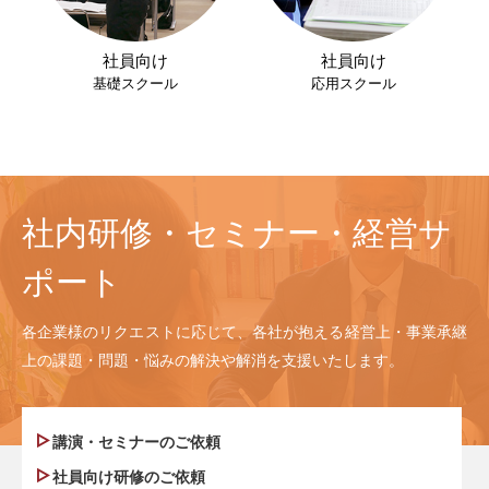
社員向け
社員向け
基礎スクール
応用スクール
社内研修・セミナー・経営サ
ポート
各企業様のリクエストに応じて、各社が抱える経営上・事業承継
上の課題・問題・悩みの解決や解消を支援いたします。
講演・セミナーのご依頼
社員向け研修のご依頼