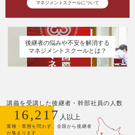
マネジメントスクールについて
後継者の悩みや不安を解消する
マネジメントスクールとは？
講義を受講した後継者・幹部社員の人数
16,217
人以上
業種・業態を問わず、全国から後継者
が集まります