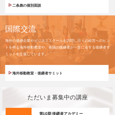
二条彪の個別面談
国際交流
海外の後継企業やビジネススクールを訪問し日々の経営へのヒン
トを得る海外移動教室や、各国の後継者が一堂に会する後継者サ
ミットを主催しています。
海外移動教室・後継者サミット
ただいま募集中の講座
第10期 後継者アカデミー