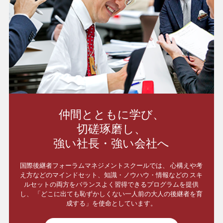
仲間とともに学び、
切磋琢磨し、
強い社長・強い会社へ
国際後継者フォーラムマネジメントスクールでは、
心構えや考
え方などのマインドセット、知識・ノウハウ・情報などの
スキ
ルセットの両方をバランスよく習得できるプログラムを提供
し、
「どこに出ても恥ずかしくない一人前の大人の後継者を育
成する」を使命としています。