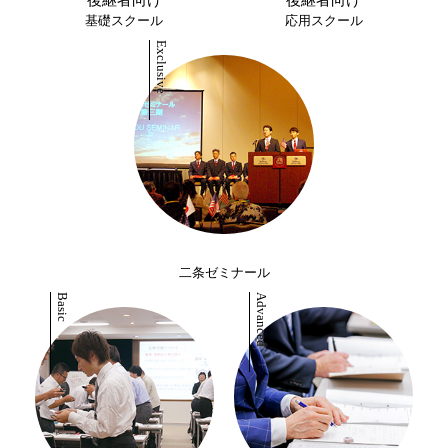
後継者向け
後継者向け
基礎スクール
応用スクール
二条ゼミナール