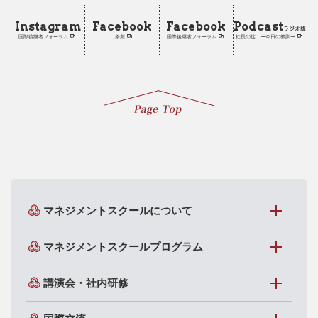
Instagram
Facebook
Facebook
Podcast
ラジオ版
国際後継者フォーラム
二条彪
国際後継者フォーラム
社長の掟！ー今日の教訓ー
マネジメントスクールについて
マネジメントスクールプログラム
講演会・社内研修