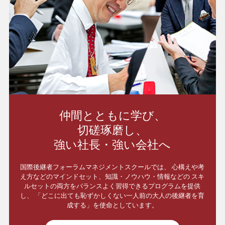
仲間とともに学び、
切磋琢磨し、
強い社長・強い会社へ
国際後継者フォーラムマネジメントスクールでは、
心構えや考
え方などのマインドセット、知識・ノウハウ・情報などの
スキ
ルセットの両方をバランスよく習得できるプログラムを提供
し、
「どこに出ても恥ずかしくない一人前の大人の後継者を育
成する」を使命としています。