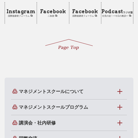
Instagram
Facebook
Facebook
Podcast
ラジオ版
国際後継者フォーラム
二条彪
国際後継者フォーラム
社長の掟！ー今日の教訓ー
マネジメントスクールについて
マネジメントスクールプログラム
講演会・社内研修