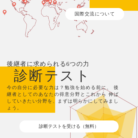
国際交流について
後継者に求められる6つの力
診断テスト
今の自分に必要な力は？勉強を始める前に、
後
継者としてのあなたの得意分野とこれから
伸ば
していきたい分野を、まずは明らかにしてみまし
ょう。
診断テストを受ける（無料）