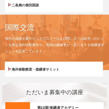
二条彪の個別面談
国際交流
海外の後継企業やビジネススクールを訪問し日々の経営へのヒン
トを得る海外移動教室や、各国の後継者が一堂に会する後継者サ
ミットを主催しています。
海外移動教室・後継者サミット
ただいま募集中の講座
第10期 後継者アカデミー