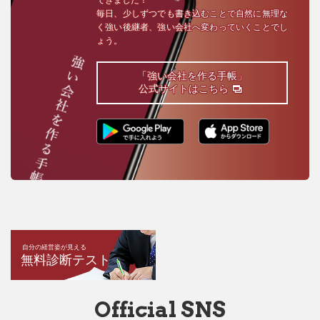
毎日、少しずつでも書き込むことで自然に無理な
く強い後継者、強い会社へ変わっていくことでし
ょう。
「強い会社を作る手帳」
公式サイトはこちら
自分の経営姿が見える
無料診断テスト
Official SNS