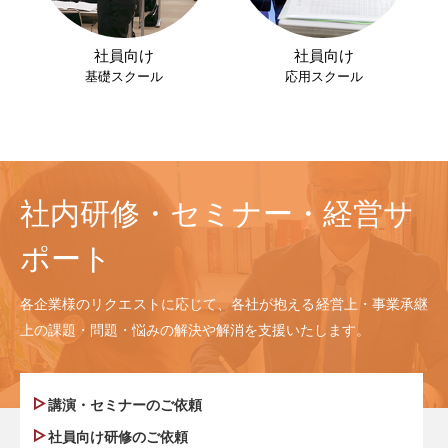
社員向け
社員向け
基礎スクール
応用スクール
社内研修・セミナー・経営サ
ポート
各企業様のリクエストに応じて、各社が抱える経営上・事業承継
上の課題・問題・悩みの解決や解消を支援いたします。
講演・セミナーのご依頼
社員向け研修のご依頼