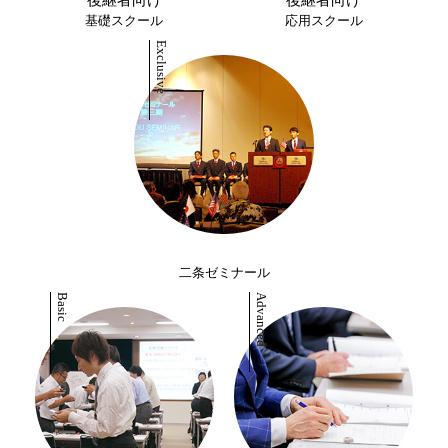
後継者向け
後継者向け
基礎スクール
応用スクール
二条ゼミナール