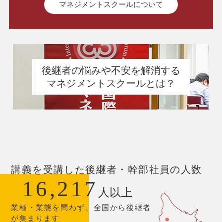
マネジメントスクールについて
後継者の悩みや不安を解消する
マネジメントスクールとは？
講義を受講した後継者・幹部社員の人数
16,217
人以上
業種・業態を問わず、全国から後継者
が集まります