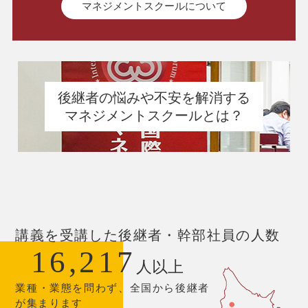
マネジメントスクールについて
後継者の悩みや不安を解消する
マネジメントスクールとは？
講義を受講した後継者・幹部社員の人数
16,217
人以上
業種・業態を問わず、全国から後継者
が集まります