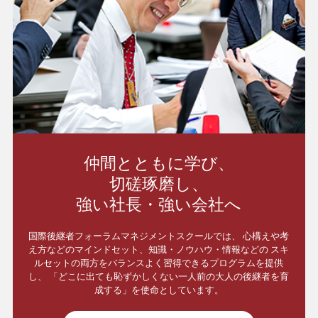
仲間とともに学び、
切磋琢磨し、
強い社長・強い会社へ
国際後継者フォーラムマネジメントスクールでは、
心構えや考
え方などのマインドセット、知識・ノウハウ・情報などの
スキ
ルセットの両方をバランスよく習得できるプログラムを提供
し、
「どこに出ても恥ずかしくない一人前の大人の後継者を育
成する」を使命としています。