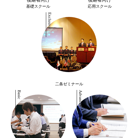
後継者向け
後継者向け
基礎スクール
応用スクール
二条ゼミナール