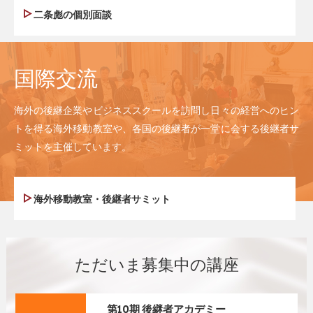
二条彪の個別面談
国際交流
海外の後継企業やビジネススクールを訪問し日々の経営へのヒン
トを得る海外移動教室や、各国の後継者が一堂に会する後継者サ
ミットを主催しています。
海外移動教室・後継者サミット
ただいま募集中の講座
第10期 後継者アカデミー