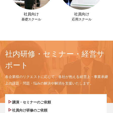
社員向け
社員向け
基礎スクール
応用スクール
社内研修・セミナー・経営サ
ポート
各企業様のリクエストに応じて、各社が抱える経営上・事業承継
上の課題・問題・悩みの解決や解消を支援いたします。
講演・セミナーのご依頼
社員向け研修のご依頼