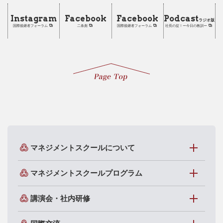
Instagram
Facebook
Facebook
Podcast
ラジオ版
国際後継者フォーラム
二条彪
国際後継者フォーラム
社長の掟！ー今日の教訓ー
マネジメントスクールについて
マネジメントスクールプログラム
講演会・社内研修