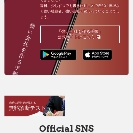
毎日、少しずつでも書き込むことで自然に無理な
く強い後継者、強い会社へ変わっていくことでし
ょう。
「強い会社を作る手帳」
公式サイトはこちら
自分の経営姿が見える
無料診断テスト
Official SNS