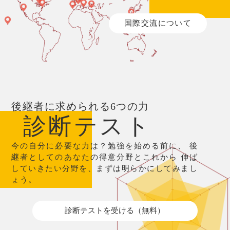
国際交流について
後継者に求められる6つの力
診断テスト
今の自分に必要な力は？勉強を始める前に、
後
継者としてのあなたの得意分野とこれから
伸ば
していきたい分野を、まずは明らかにしてみまし
ょう。
診断テストを受ける（無料）